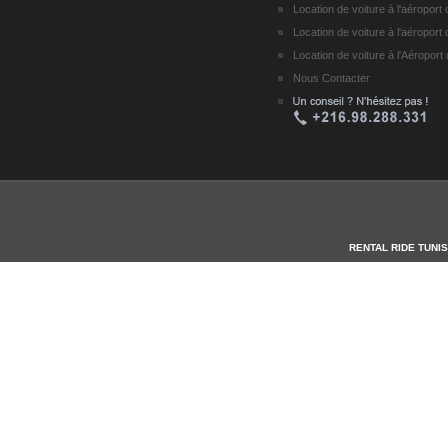
Location de voiture à l'aéropor
Location de voiture à l'aéroport
Location de voiture à l'Aéropo
Nous Contacter
RENTAL RIDE TUNIS