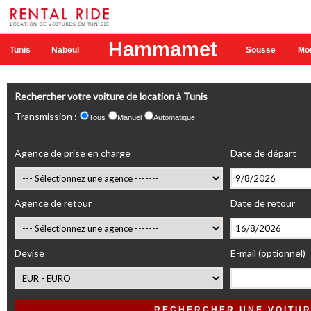
Hammamet
Tunis
Nabeul
Sousse
Mo
Rechercher votre voiture de location à Tunis
Transmission :
Tous
Manuel
Automatique
Agence de prise en charge
Date de départ
Agence de retour
Date de retour
Devise
E-mail (optionnel)
RECHERCHER UNE VOITU