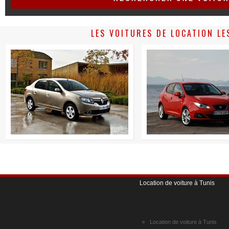
LES VOITURES DE LOCATION LE
Location de voiture à Tunis
Location de voiture à Tunis